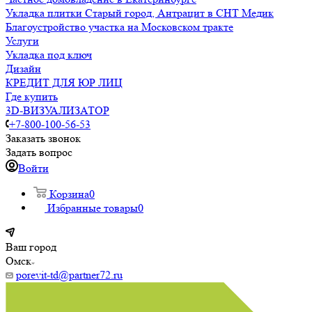
Укладка плитки Старый город, Антрацит в СНТ Медик
Благоустройство участка на Московском тракте
Услуги
Укладка под ключ
Дизайн
КРЕДИТ ДЛЯ ЮР ЛИЦ
Где купить
3D-ВИЗУАЛИЗАТОР
+7-800-100-56-53
Заказать звонок
Задать вопрос
Войти
Корзина
0
Избранные товары
0
Ваш город
Омск
porevit-td@partner72.ru