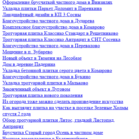
Оформление брусчаткой частного дома в Винзилях
Укладка плитки Паркет Доломит в Паренкина
Ландшафтный дизайн в КП 3 Сосны
Благоустройство частного дома в Дударева
Комплексное благоустройство дома в Комарово
Тротуарная плитка Классико Стандарт в Решетниково
Тротуарная плитка Классико Антрацит в СНТ Сосенка
Благоустройство частного дома в Перевалово
Мощение в п. Зубарево
Новый объект в Тюмени на Лесобазе
Дом в деревне Падерина
Укладка бетонной плитки серого цвета в Комарово
Благоустройство частного дома в Букино
Укладка тротуарной плитки в Мальково
Законченный объект в Луговом
Тротуарная плитка нового поколения
Из огорода тоже можно сделать произведение искусства
Как выглядит плитка на участке в поселке Зеленые Холмы
спустя 2 года
Обзор тротуарной плитки Литос, гладкий Листопад,
Антрацит
Брусчатка Старый город Осень в частном доме
Частное домовладение в Екатеринбурге