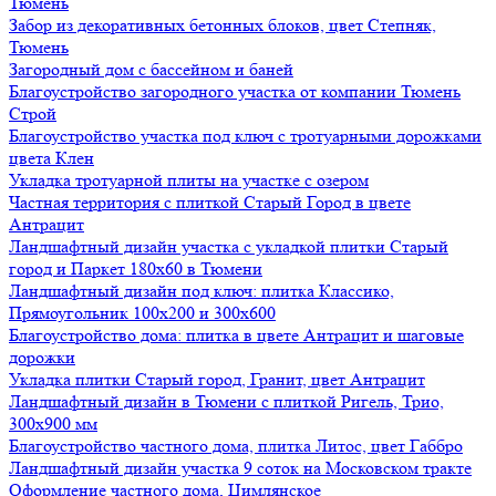
Тюмень
Забор из декоративных бетонных блоков, цвет Степняк,
Тюмень
Загородный дом с бассейном и баней
Благоустройство загородного участка от компании Тюмень
Строй
Благоустройство участка под ключ с тротуарными дорожками
цвета Клен
Укладка тротуарной плиты на участке с озером
Частная территория с плиткой Старый Город в цвете
Антрацит
Ландшафтный дизайн участка с укладкой плитки Старый
город и Паркет 180х60 в Тюмени
Ландшафтный дизайн под ключ: плитка Классико,
Прямоугольник 100х200 и 300х600
Благоустройство дома: плитка в цвете Антрацит и шаговые
дорожки
Укладка плитки Старый город, Гранит, цвет Антрацит
Ландшафтный дизайн в Тюмени с плиткой Ригель, Трио,
300х900 мм
Благоустройство частного дома, плитка Литос, цвет Габбро
Ландшафтный дизайн участка 9 соток на Московском тракте
Оформление частного дома, Цимлянское