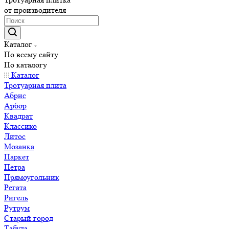
от производителя
Каталог
По всему сайту
По каталогу
Каталог
Тротуарная плита
Абрис
Арбор
Квадрат
Классико
Литос
Мозаика
Паркет
Петра
Прямоугольник
Регата
Ригель
Рутрум
Старый город
Табула