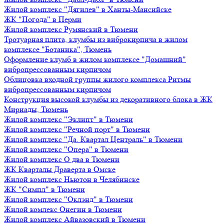
Жилой комплекс "Дягилев" в Ханты-Мансийске
ЖК "Погода" в Перми
Жилой комплекс Румянский в Тюмени
Тротуарная плита, клумбы из виброкирпича в жилом
комплексе "Ботаника", Тюмень
Оформление клумб в жилом комплексе "Домашний"
вибропрессованным кирпичом
Облицовка входной группы жилого комплекса Ритмы
вибропрессованным кирпичом
Конструкция высокой клумбы из декоративного блока в ЖК
Мириады, Тюмень
Жилой комплекс "Эклипт" в Тюмени
Жилой комплекс "Речной порт" в Тюмени
Жилой комплекс "Да. Квартал Централь" в Тюмени
Жилой комплекс "Опера" в Тюмени
Жилой комплекс О два в Тюмени
ЖК Кварталы Драверта в Омске
Жилой комплекс Ньютон в Челябинске
ЖК "Симпл" в Тюмени
Жилой комплекс "Оклэнд" в Тюмени
Жилой комлекс Онегин в Тюмени
Жилой комплекс Айвазовский в Тюмени