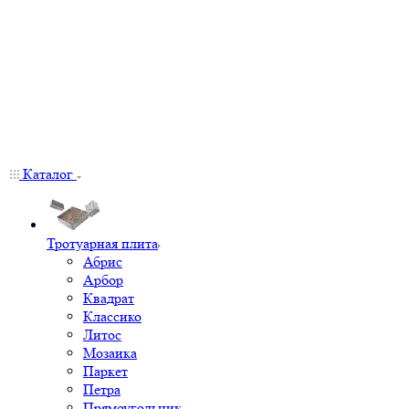
Каталог
Тротуарная плита
Абрис
Арбор
Квадрат
Классико
Литос
Мозаика
Паркет
Петра
Прямоугольник