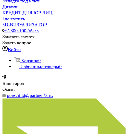
Укладка под ключ
Дизайн
КРЕДИТ ДЛЯ ЮР ЛИЦ
Где купить
3D-ВИЗУАЛИЗАТОР
+7-800-100-56-53
Заказать звонок
Задать вопрос
Войти
Корзина
0
Избранные товары
0
Ваш город
Омск
porevit-td@partner72.ru