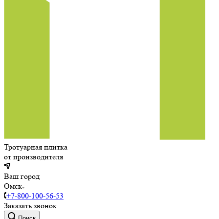
Тротуарная плитка
от производителя
Ваш город
Омск
+7-800-100-56-53
Заказать звонок
Поиск