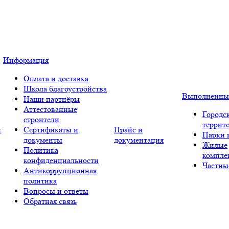
Информация
Оплата и доставка
Школа благоустройства
Выполненны
Наши партнёры
Аттестованные
Городс
строители
террит
и
Сертификаты и
Прайс и
Парки 
документы
документация
Жилые
Политика
компле
конфиденциальности
Частны
Антикоррупционная
политика
Вопросы и ответы
Обратная связь