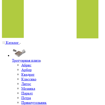
Каталог
Тротуарная плита
Абрис
Арбор
Квадрат
Классико
Литос
Мозаика
Паркет
Петра
Прямоугольник