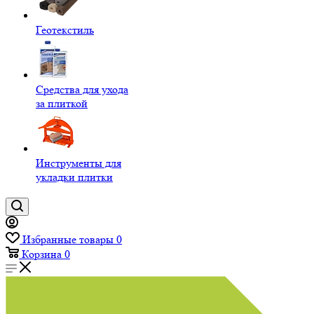
Геотекстиль
Средства для ухода
за плиткой
Инструменты для
укладки плитки
Избранные товары
0
Корзина
0