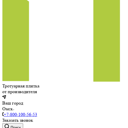
Тротуарная плитка
от производителя
Ваш город
Омск
+7-800-100-56-53
Заказать звонок
Поиск