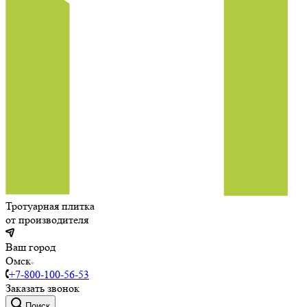
Тротуарная плитка
от производителя
Ваш город
Омск
+7-800-100-56-53
Заказать звонок
Поиск