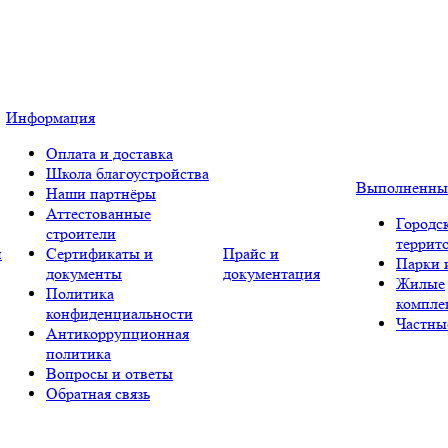
Информация
Оплата и доставка
Школа благоустройства
Выполненны
Наши партнёры
Аттестованные
Городс
строители
террит
и
Сертификаты и
Прайс и
Парки 
документы
документация
Жилые
Политика
компле
конфиденциальности
Частны
Антикоррупционная
политика
Вопросы и ответы
Обратная связь