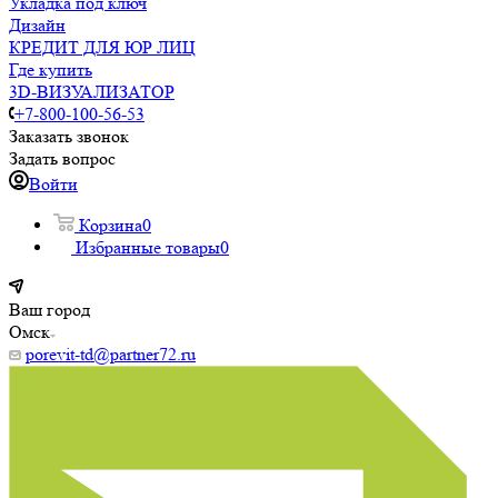
Укладка под ключ
Дизайн
КРЕДИТ ДЛЯ ЮР ЛИЦ
Где купить
3D-ВИЗУАЛИЗАТОР
+7-800-100-56-53
Заказать звонок
Задать вопрос
Войти
Корзина
0
Избранные товары
0
Ваш город
Омск
porevit-td@partner72.ru