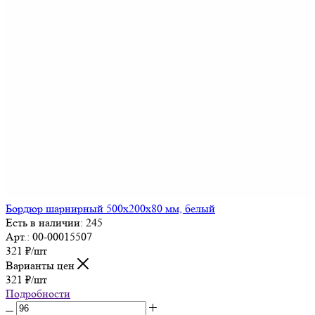
Бордюр шарнирный 500х200х80 мм, белый
Есть в наличии: 245
Арт.: 00-00015507
321
₽
/шт
Варианты цен
321
₽
/шт
Подробности