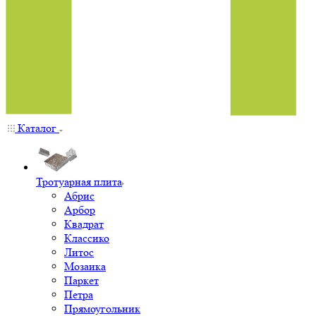
Каталог
Тротуарная плита
Абрис
Арбор
Квадрат
Классико
Литос
Мозаика
Паркет
Петра
Прямоугольник