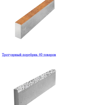
Тротуарный поребрик
40 товаров