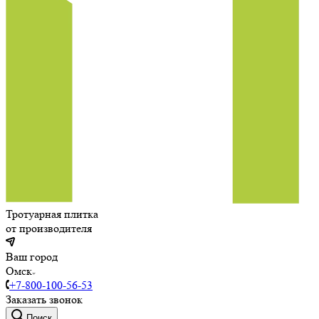
Тротуарная плитка
от производителя
Ваш город
Омск
+7-800-100-56-53
Заказать звонок
Поиск