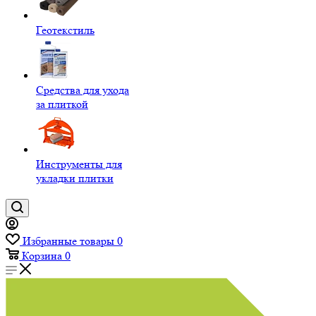
Геотекстиль
Средства для ухода
за плиткой
Инструменты для
укладки плитки
Избранные товары
0
Корзина
0