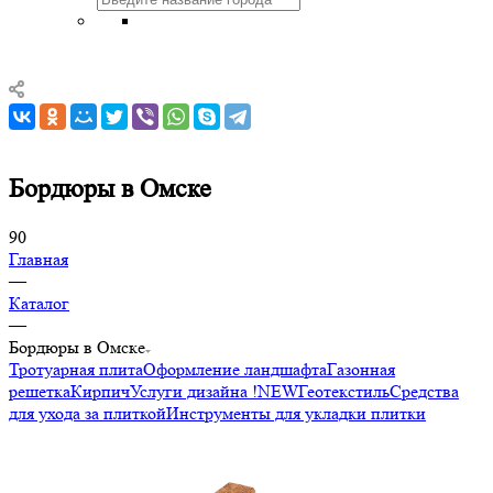
Бордюры в Омске
90
Главная
—
Каталог
—
Бордюры в Омске
Тротуарная плита
Оформление ландшафта
Газонная
решетка
Кирпич
Услуги дизайна !NEW
Геотекстиль
Средства
для ухода за плиткой
Инструменты для укладки плитки