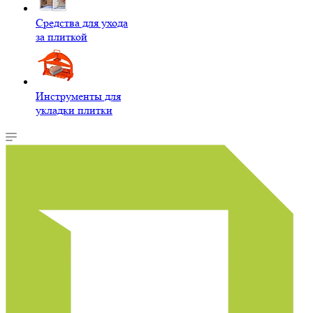
Средства для ухода
за плиткой
Инструменты для
укладки плитки