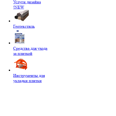
Услуги дизайна
!NEW
Геотекстиль
Средства для ухода
за плиткой
Инструменты для
укладки плитки