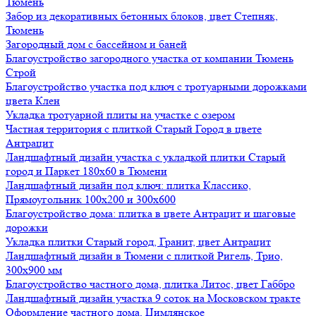
Тюмень
Забор из декоративных бетонных блоков, цвет Степняк,
Тюмень
Загородный дом с бассейном и баней
Благоустройство загородного участка от компании Тюмень
Строй
Благоустройство участка под ключ с тротуарными дорожками
цвета Клен
Укладка тротуарной плиты на участке с озером
Частная территория с плиткой Старый Город в цвете
Антрацит
Ландшафтный дизайн участка с укладкой плитки Старый
город и Паркет 180х60 в Тюмени
Ландшафтный дизайн под ключ: плитка Классико,
Прямоугольник 100х200 и 300х600
Благоустройство дома: плитка в цвете Антрацит и шаговые
дорожки
Укладка плитки Старый город, Гранит, цвет Антрацит
Ландшафтный дизайн в Тюмени с плиткой Ригель, Трио,
300х900 мм
Благоустройство частного дома, плитка Литос, цвет Габбро
Ландшафтный дизайн участка 9 соток на Московском тракте
Оформление частного дома, Цимлянское