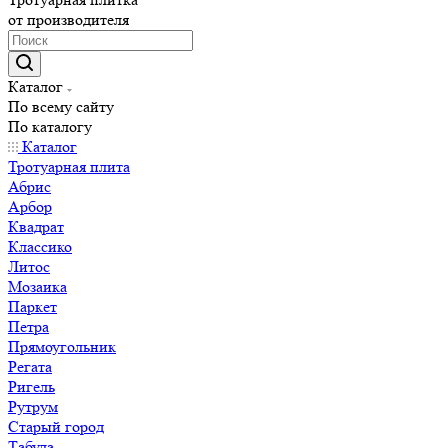
от производителя
Каталог
По всему сайту
По каталогу
Каталог
Тротуарная плита
Абрис
Арбор
Квадрат
Классико
Литос
Мозаика
Паркет
Петра
Прямоугольник
Регата
Ригель
Рутрум
Старый город
Табула