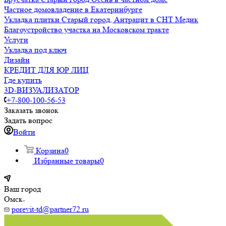
Частное домовладение в Екатеринбурге
Укладка плитки Старый город, Антрацит в СНТ Медик
Благоустройство участка на Московском тракте
Услуги
Укладка под ключ
Дизайн
КРЕДИТ ДЛЯ ЮР ЛИЦ
Где купить
3D-ВИЗУАЛИЗАТОР
+7-800-100-56-53
Заказать звонок
Задать вопрос
Войти
Корзина
0
Избранные товары
0
Ваш город
Омск
porevit-td@partner72.ru