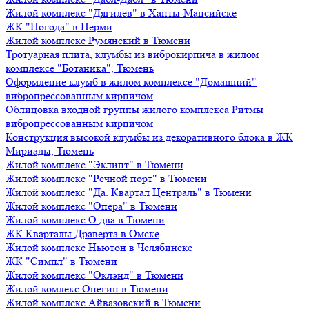
Жилой комплекс "Дягилев" в Ханты-Мансийске
ЖК "Погода" в Перми
Жилой комплекс Румянский в Тюмени
Тротуарная плита, клумбы из виброкирпича в жилом
комплексе "Ботаника", Тюмень
Оформление клумб в жилом комплексе "Домашний"
вибропрессованным кирпичом
Облицовка входной группы жилого комплекса Ритмы
вибропрессованным кирпичом
Конструкция высокой клумбы из декоративного блока в ЖК
Мириады, Тюмень
Жилой комплекс "Эклипт" в Тюмени
Жилой комплекс "Речной порт" в Тюмени
Жилой комплекс "Да. Квартал Централь" в Тюмени
Жилой комплекс "Опера" в Тюмени
Жилой комплекс О два в Тюмени
ЖК Кварталы Драверта в Омске
Жилой комплекс Ньютон в Челябинске
ЖК "Симпл" в Тюмени
Жилой комплекс "Оклэнд" в Тюмени
Жилой комлекс Онегин в Тюмени
Жилой комплекс Айвазовский в Тюмени