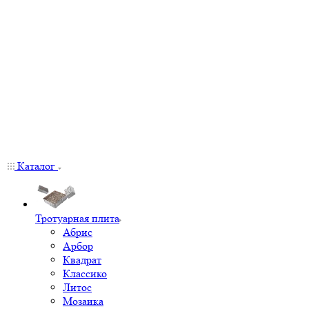
Каталог
Тротуарная плита
Абрис
Арбор
Квадрат
Классико
Литос
Мозаика