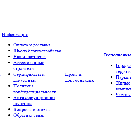
Информация
Оплата и доставка
Школа благоустройства
Выполненны
Наши партнёры
Аттестованные
Городс
строители
террит
и
Сертификаты и
Прайс и
Парки 
документы
документация
Жилые
Политика
компле
конфиденциальности
Частны
Антикоррупционная
политика
Вопросы и ответы
Обратная связь