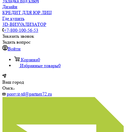
Укладка под ключ
Дизайн
КРЕДИТ ДЛЯ ЮР ЛИЦ
Где купить
3D-ВИЗУАЛИЗАТОР
+7-800-100-56-53
Заказать звонок
Задать вопрос
Войти
Корзина
0
Избранные товары
0
Ваш город
Омск
porevit-td@partner72.ru