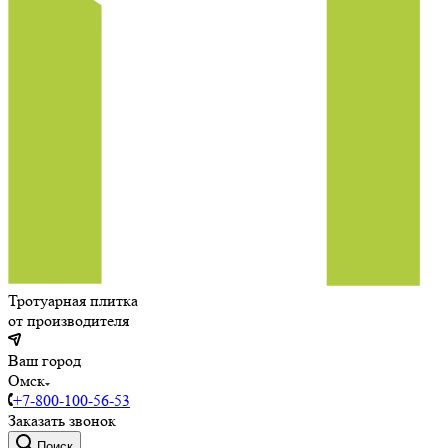
Тротуарная плитка
от производителя
Ваш город
Омск
+7-800-100-56-53
Заказать звонок
Поиск