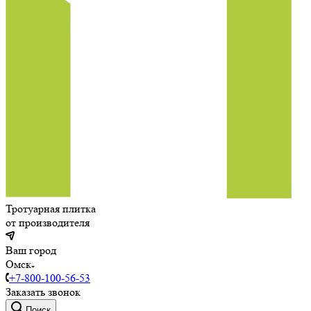
Тротуарная плитка
от производителя
Ваш город
Омск
+7-800-100-56-53
Заказать звонок
Поиск