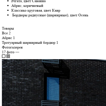
Регата, цвет Саванна
Абрис, коричневый
Классико круговая, цвет Каир
Бордюры радиусные (шарнирные), цвет Осень
Товары
Все
2
Абрис
1
Тротуарный шарнирный бордюр
1
Фотогалерея
17
фото
—