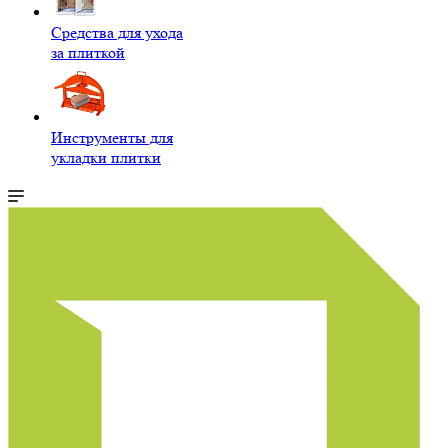
Средства для ухода
за плиткой
Инструменты для
укладки плитки