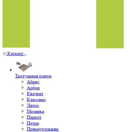
Каталог
Тротуарная плита
Абрис
Арбор
Квадрат
Классико
Литос
Мозаика
Паркет
Петра
Прямоугольник