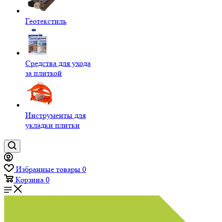
Геотекстиль
Средства для ухода
за плиткой
Инструменты для
укладки плитки
Избранные товары
0
Корзина
0