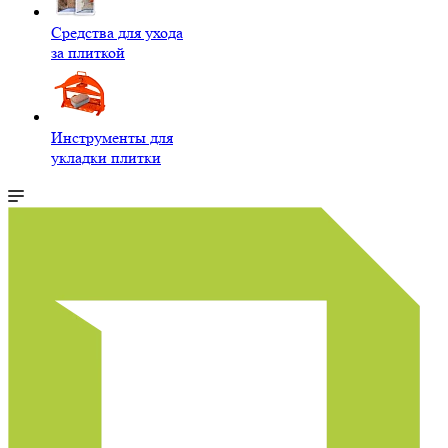
Средства для ухода
за плиткой
Инструменты для
укладки плитки