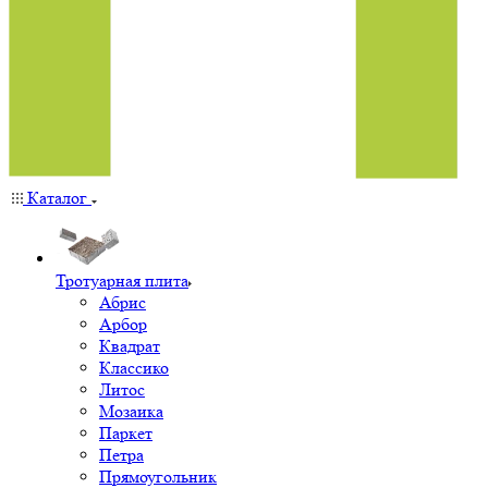
Каталог
Тротуарная плита
Абрис
Арбор
Квадрат
Классико
Литос
Мозаика
Паркет
Петра
Прямоугольник