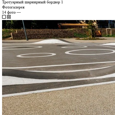
Тротуарный шарнирный бордюр
1
Фотогалерея
14
фото
—