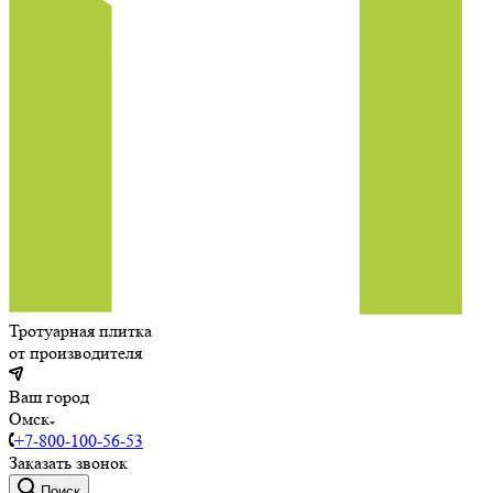
Тротуарная плитка
от производителя
Ваш город
Омск
+7-800-100-56-53
Заказать звонок
Поиск