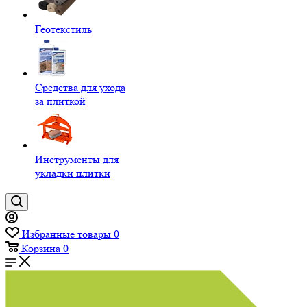
Геотекстиль
Средства для ухода
за плиткой
Инструменты для
укладки плитки
Избранные товары
0
Корзина
0