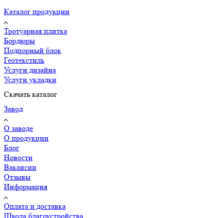
Каталог продукции
Тротуарная плитка
Бордюры
Подпорный блок
Геотекстиль
Услуги дизайна
Услуги укладки
Скачать каталог
Завод
О заводе
О продукции
Блог
Новости
Вакансии
Отзывы
Информация
Оплата и доставка
Школа благоустройства