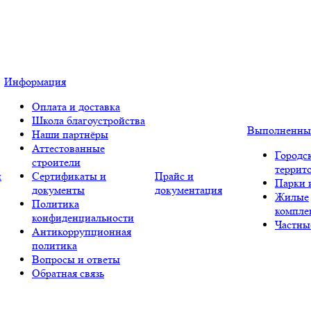
Информация
Оплата и доставка
Школа благоустройства
Выполненны
Наши партнёры
Аттестованные
Городс
строители
террит
и
Сертификаты и
Прайс и
Парки 
документы
документация
Жилые
Политика
компле
конфиденциальности
Частны
Антикоррупционная
политика
Вопросы и ответы
Обратная связь