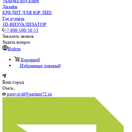
Укладка под ключ
Дизайн
КРЕДИТ ДЛЯ ЮР ЛИЦ
Где купить
3D-ВИЗУАЛИЗАТОР
+7-800-100-56-53
Заказать звонок
Задать вопрос
Войти
Корзина
0
Избранные товары
0
Ваш город
Омск
porevit-td@partner72.ru