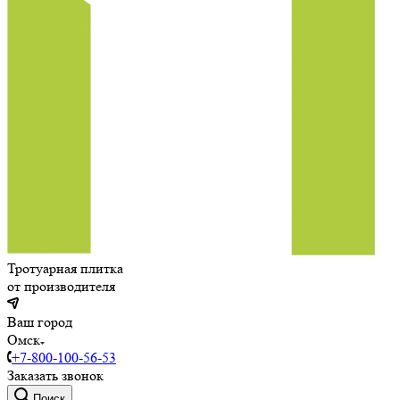
Тротуарная плитка
от производителя
Ваш город
Омск
+7-800-100-56-53
Заказать звонок
Поиск