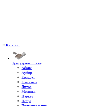
Каталог
Тротуарная плита
Абрис
Арбор
Квадрат
Классико
Литос
Мозаика
Паркет
Петра
Прямоугольник