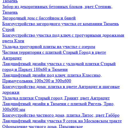
Тюмень
Забор из декоративных бетонных блоков, цвет Степняк,
Тюмень
Загородный дом с бассейном и баней
Благоустройство загородного участка от компании Тюмень
Строй
Благоустройство участка под ключ с тротуарными дорожками
цвета Клен
Укладка тротуарной плиты на участке с озером
Частная территория с плиткой Старый Город в цвете
Антрацит
Ландшафтный дизайн участка с укладкой плитки Старый
город и Паркет 180х60 в Тюмени
Ландшафтный дизайн под ключ: плитка Классико,
Прямоугольник 100х200 и 300х600
Благоустройство дома: плитка в цвете Антрацит и шаговые
дорожки
Укладка плитки Старый город, Гранит, цвет Антрацит
Ландшафтный дизайн в Тюмени с плиткой Ригель, Трио,
300х900 мм
Благоустройство частного дома, плитка Литос, цвет Габбро
Ландшафтный дизайн участка 9 соток на Московском тракте
Оформление частного дома, Цимлянское