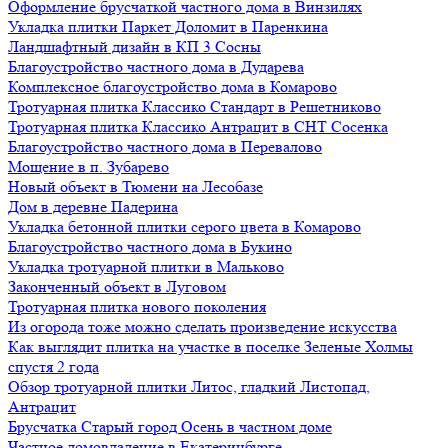
Оформление брусчаткой частного дома в Винзилях
Укладка плитки Паркет Доломит в Паренкина
Ландшафтный дизайн в КП 3 Сосны
Благоустройство частного дома в Дударева
Комплексное благоустройство дома в Комарово
Тротуарная плитка Классико Стандарт в Решетниково
Тротуарная плитка Классико Антрацит в СНТ Сосенка
Благоустройство частного дома в Перевалово
Мощение в п. Зубарево
Новый объект в Тюмени на Лесобазе
Дом в деревне Падерина
Укладка бетонной плитки серого цвета в Комарово
Благоустройство частного дома в Букино
Укладка тротуарной плитки в Мальково
Законченный объект в Луговом
Тротуарная плитка нового поколения
Из огорода тоже можно сделать произведение искусства
Как выглядит плитка на участке в поселке Зеленые Холмы
спустя 2 года
Обзор тротуарной плитки Литос, гладкий Листопад,
Антрацит
Брусчатка Старый город Осень в частном доме
Частное домовладение в Екатеринбурге