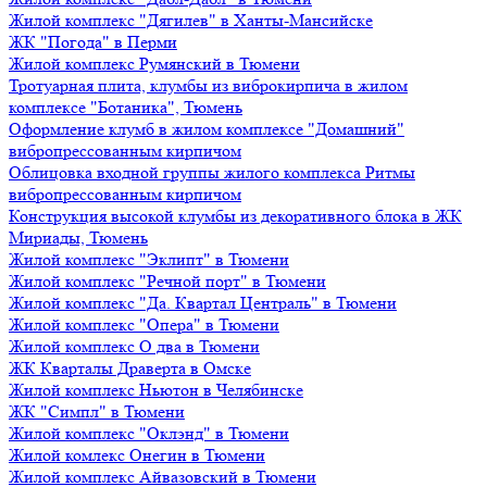
Жилой комплекс "Дягилев" в Ханты-Мансийске
ЖК "Погода" в Перми
Жилой комплекс Румянский в Тюмени
Тротуарная плита, клумбы из виброкирпича в жилом
комплексе "Ботаника", Тюмень
Оформление клумб в жилом комплексе "Домашний"
вибропрессованным кирпичом
Облицовка входной группы жилого комплекса Ритмы
вибропрессованным кирпичом
Конструкция высокой клумбы из декоративного блока в ЖК
Мириады, Тюмень
Жилой комплекс "Эклипт" в Тюмени
Жилой комплекс "Речной порт" в Тюмени
Жилой комплекс "Да. Квартал Централь" в Тюмени
Жилой комплекс "Опера" в Тюмени
Жилой комплекс О два в Тюмени
ЖК Кварталы Драверта в Омске
Жилой комплекс Ньютон в Челябинске
ЖК "Симпл" в Тюмени
Жилой комплекс "Оклэнд" в Тюмени
Жилой комлекс Онегин в Тюмени
Жилой комплекс Айвазовский в Тюмени