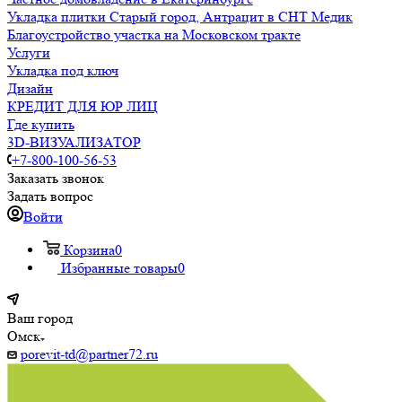
Укладка плитки Старый город, Антрацит в СНТ Медик
Благоустройство участка на Московском тракте
Услуги
Укладка под ключ
Дизайн
КРЕДИТ ДЛЯ ЮР ЛИЦ
Где купить
3D-ВИЗУАЛИЗАТОР
+7-800-100-56-53
Заказать звонок
Задать вопрос
Войти
Корзина
0
Избранные товары
0
Ваш город
Омск
porevit-td@partner72.ru