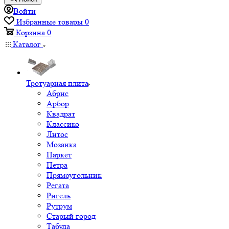
Войти
Избранные товары
0
Корзина
0
Каталог
Тротуарная плита
Абрис
Арбор
Квадрат
Классико
Литос
Мозаика
Паркет
Петра
Прямоугольник
Регата
Ригель
Рутрум
Старый город
Табула