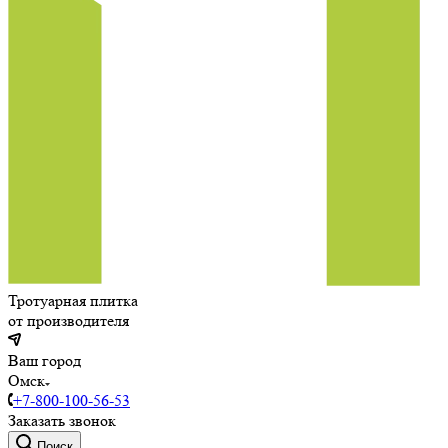
Тротуарная плитка
от производителя
Ваш город
Омск
+7-800-100-56-53
Заказать звонок
Поиск