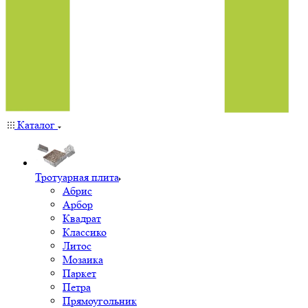
Каталог
Тротуарная плита
Абрис
Арбор
Квадрат
Классико
Литос
Мозаика
Паркет
Петра
Прямоугольник