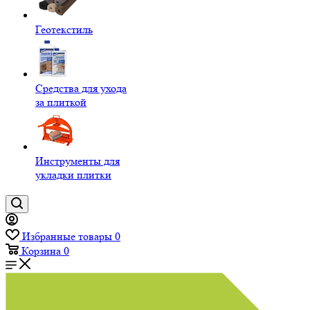
Геотекстиль
Средства для ухода
за плиткой
Инструменты для
укладки плитки
Избранные товары
0
Корзина
0