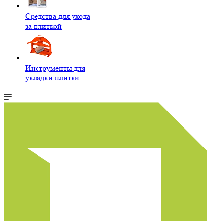
Средства для ухода
за плиткой
Инструменты для
укладки плитки