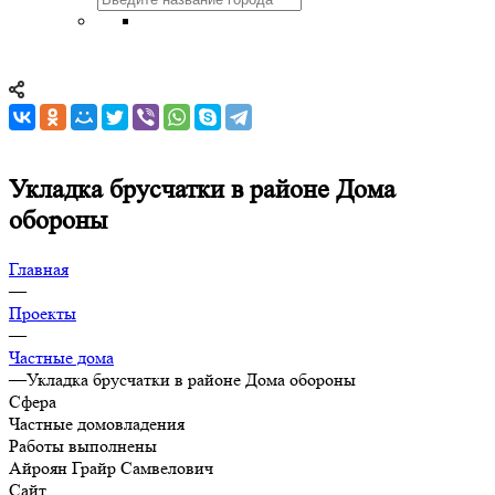
Укладка брусчатки в районе Дома
обороны
Главная
—
Проекты
—
Частные дома
—
Укладка брусчатки в районе Дома обороны
Сфера
Частные домовладения
Работы выполнены
Айроян Грайр Самвелович
Сайт