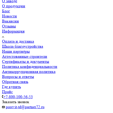
О заводе
О продукции
Блог
Новости
Вакансии
Отзывы
Информация
Оплата и доставка
Школа благоустройства
Наши партнёры
Аттестованные строители
Сертификаты и документы
Политика конфиденциальности
Антикоррупционная политика
Вопросы и ответы
Обратная связь
Где купить
Прайс
+7-800-100-56-53
Заказать звонок
porevit-td@partner72.ru