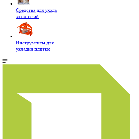
Средства для ухода
за плиткой
Инструменты для
укладки плитки