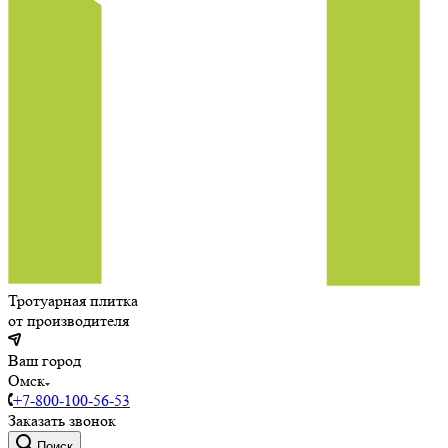
Тротуарная плитка
от производителя
Ваш город
Омск
+7-800-100-56-53
Заказать звонок
Поиск