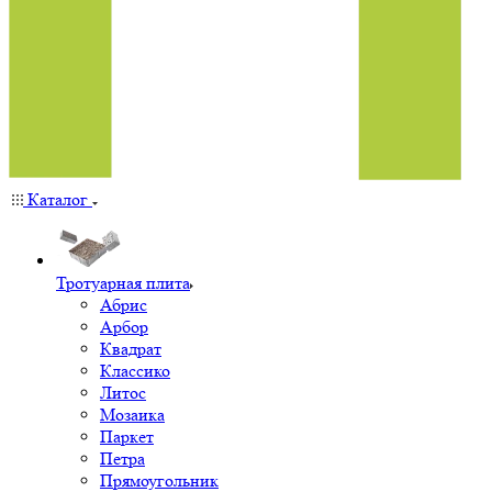
Каталог
Тротуарная плита
Абрис
Арбор
Квадрат
Классико
Литос
Мозаика
Паркет
Петра
Прямоугольник