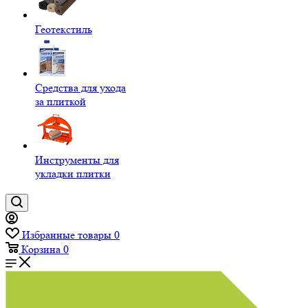
Геотекстиль
Средства для ухода
за плиткой
Инструменты для
укладки плитки
Избранные товары
0
Корзина
0