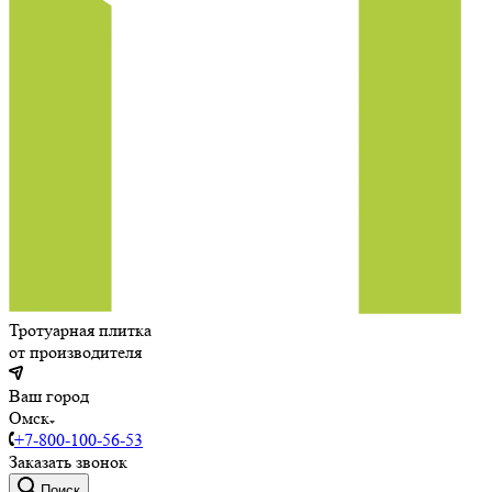
Тротуарная плитка
от производителя
Ваш город
Омск
+7-800-100-56-53
Заказать звонок
Поиск