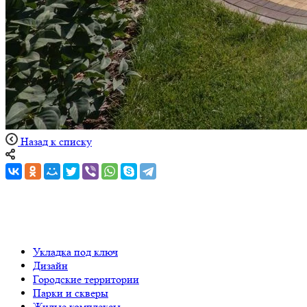
Назад к списку
Укладка под ключ
Дизайн
Городские территории
Парки и скверы
Жилые комплексы