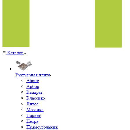
Каталог
Тротуарная плита
Абрис
Арбор
Квадрат
Классико
Литос
Мозаика
Паркет
Петра
Прямоугольник