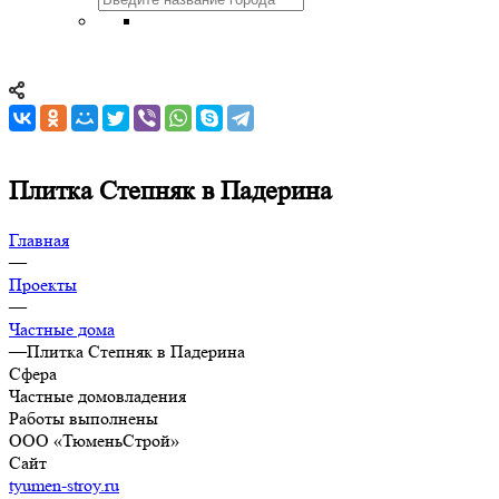
Плитка Степняк в Падерина
Главная
—
Проекты
—
Частные дома
—
Плитка Степняк в Падерина
Сфера
Частные домовладения
Работы выполнены
ООО «ТюменьСтрой»
Сайт
tyumen-stroy.ru