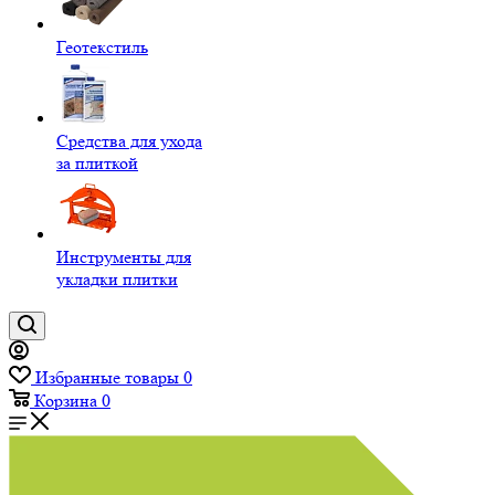
Геотекстиль
Средства для ухода
за плиткой
Инструменты для
укладки плитки
Избранные товары
0
Корзина
0