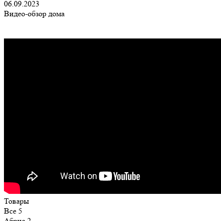
06.09.2023
Видео-обзор дома
Товары
Все
5
Абрис
2