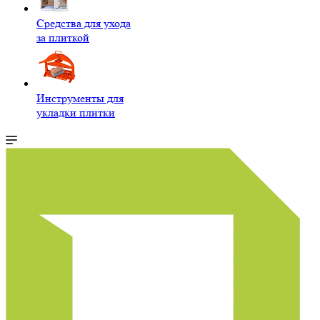
Средства для ухода
за плиткой
Инструменты для
укладки плитки