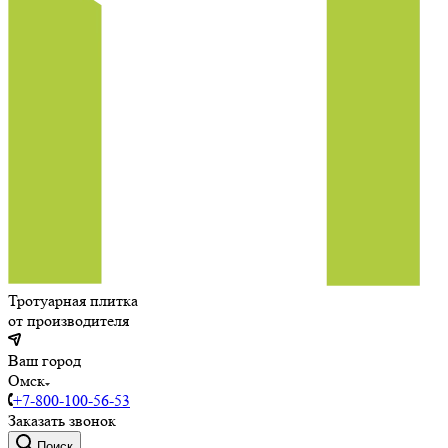
Тротуарная плитка
от производителя
Ваш город
Омск
+7-800-100-56-53
Заказать звонок
Поиск