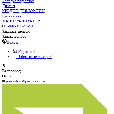
Укладка под ключ
Дизайн
КРЕДИТ ДЛЯ ЮР ЛИЦ
Где купить
3D-ВИЗУАЛИЗАТОР
+7-800-100-56-53
Заказать звонок
Задать вопрос
Войти
Корзина
0
Избранные товары
0
Ваш город
Омск
porevit-td@partner72.ru