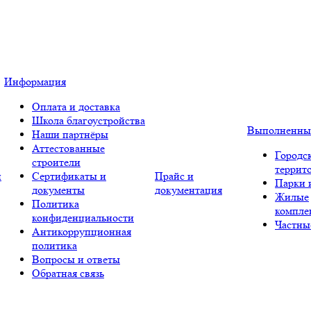
Информация
Оплата и доставка
Школа благоустройства
Выполненны
Наши партнёры
Аттестованные
Городс
строители
террит
и
Сертификаты и
Прайс и
Парки 
документы
документация
Жилые
Политика
компле
конфиденциальности
Частны
Антикоррупционная
политика
Вопросы и ответы
Обратная связь